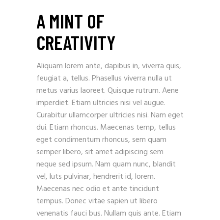
A MINT OF
CREATIVITY
Aliquam lorem ante, dapibus in, viverra quis,
feugiat a, tellus. Phasellus viverra nulla ut
metus varius laoreet. Quisque rutrum. Aene
imperdiet. Etiam ultricies nisi vel augue.
Curabitur ullamcorper ultricies nisi. Nam eget
dui. Etiam rhoncus. Maecenas temp, tellus
eget condimentum rhoncus, sem quam
semper libero, sit amet adipiscing sem
neque sed ipsum. Nam quam nunc, blandit
vel, luts pulvinar, hendrerit id, lorem.
Maecenas nec odio et ante tincidunt
tempus. Donec vitae sapien ut libero
venenatis fauci bus. Nullam quis ante. Etiam