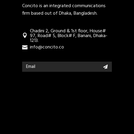
Concito is an integrated communications
firm based out of Dhaka, Bangladesh.
Chadini 2, Ground & 1st floor, House#
97, Road# 5, Block# F, Banani, Dhaka-
1213.
info@concito.co