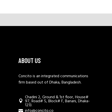
ABOUT US
Concito is an integrated communications
firm based out of Dhaka, Bangladesh.
Chadini 2, Ground & 1st floor, House#
97, Road# 5, Block# F, Banani, Dhaka-
1213.
info@concito.co