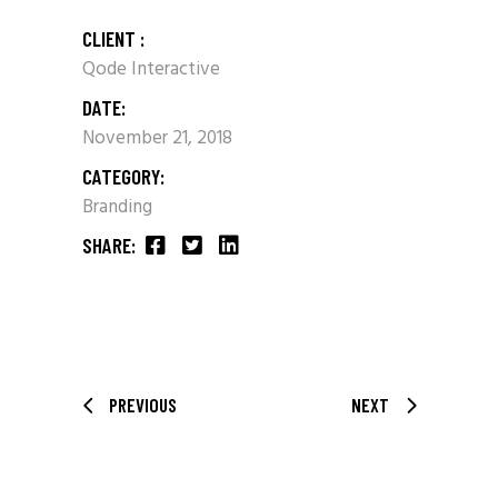
CLIENT :
Qode Interactive
DATE:
November 21, 2018
CATEGORY:
Branding
SHARE:
PREVIOUS
NEXT