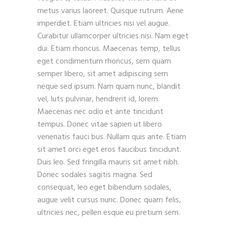
metus varius laoreet. Quisque rutrum. Aene
imperdiet. Etiam ultricies nisi vel augue.
Curabitur ullamcorper ultricies nisi. Nam eget
dui. Etiam rhoncus. Maecenas temp, tellus
eget condimentum rhoncus, sem quam
semper libero, sit amet adipiscing sem
neque sed ipsum. Nam quam nunc, blandit
vel, luts pulvinar, hendrerit id, lorem.
Maecenas nec odio et ante tincidunt
tempus. Donec vitae sapien ut libero
venenatis fauci bus. Nullam quis ante. Etiam
sit amet orci eget eros faucibus tincidunt.
Duis leo. Sed fringilla mauris sit amet nibh.
Donec sodales sagitis magna. Sed
consequat, leo eget bibendum sodales,
augue velit cursus nunc. Donec quam felis,
ultricies nec, pellen esque eu pretium sem.