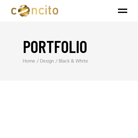
PORTFOLIO
Home
Design
Black & White