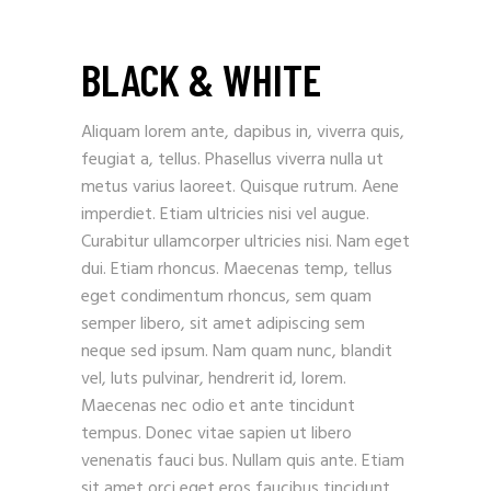
BLACK & WHITE
Aliquam lorem ante, dapibus in, viverra quis,
feugiat a, tellus. Phasellus viverra nulla ut
metus varius laoreet. Quisque rutrum. Aene
imperdiet. Etiam ultricies nisi vel augue.
Curabitur ullamcorper ultricies nisi. Nam eget
dui. Etiam rhoncus. Maecenas temp, tellus
eget condimentum rhoncus, sem quam
semper libero, sit amet adipiscing sem
neque sed ipsum. Nam quam nunc, blandit
vel, luts pulvinar, hendrerit id, lorem.
Maecenas nec odio et ante tincidunt
tempus. Donec vitae sapien ut libero
venenatis fauci bus. Nullam quis ante. Etiam
sit amet orci eget eros faucibus tincidunt.