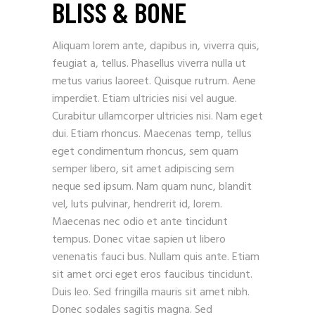
BLISS & BONE
Aliquam lorem ante, dapibus in, viverra quis,
feugiat a, tellus. Phasellus viverra nulla ut
metus varius laoreet. Quisque rutrum. Aene
imperdiet. Etiam ultricies nisi vel augue.
Curabitur ullamcorper ultricies nisi. Nam eget
dui. Etiam rhoncus. Maecenas temp, tellus
eget condimentum rhoncus, sem quam
semper libero, sit amet adipiscing sem
neque sed ipsum. Nam quam nunc, blandit
vel, luts pulvinar, hendrerit id, lorem.
Maecenas nec odio et ante tincidunt
tempus. Donec vitae sapien ut libero
venenatis fauci bus. Nullam quis ante. Etiam
sit amet orci eget eros faucibus tincidunt.
Duis leo. Sed fringilla mauris sit amet nibh.
Donec sodales sagitis magna. Sed