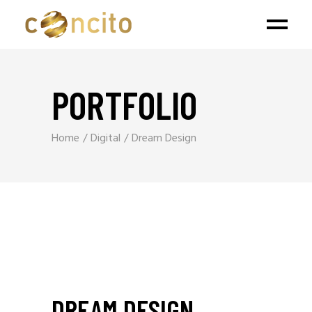
PORTFOLIO
Home
Digital
Dream Design
DREAM DESIGN