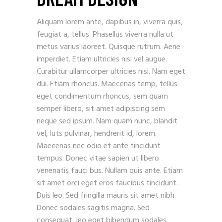
Aliquam lorem ante, dapibus in, viverra quis,
feugiat a, tellus. Phasellus viverra nulla ut
metus varius laoreet. Quisque rutrum. Aene
imperdiet. Etiam ultricies nisi vel augue.
Curabitur ullamcorper ultricies nisi. Nam eget
dui. Etiam rhoncus. Maecenas temp, tellus
eget condimentum rhoncus, sem quam
semper libero, sit amet adipiscing sem
neque sed ipsum. Nam quam nunc, blandit
vel, luts pulvinar, hendrerit id, lorem.
Maecenas nec odio et ante tincidunt
tempus. Donec vitae sapien ut libero
venenatis fauci bus. Nullam quis ante. Etiam
sit amet orci eget eros faucibus tincidunt.
Duis leo. Sed fringilla mauris sit amet nibh.
Donec sodales sagitis magna. Sed
consequat, leo eget bibendum sodales,