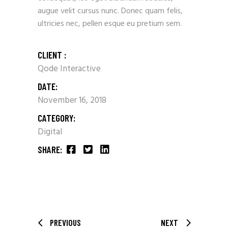
augue velit cursus nunc. Donec quam felis,
ultricies nec, pellen esque eu pretium sem.
CLIENT :
Qode Interactive
DATE:
November 16, 2018
CATEGORY:
Digital
SHARE:
PREVIOUS
NEXT