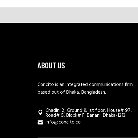
ABOUT US
Concito is an integrated communications firm
based out of Dhaka, Bangladesh.
Chadini 2, Ground & 1st floor, House# 97,
Road# 5, Block# F, Banani, Dhaka-1213.
info@concito.co