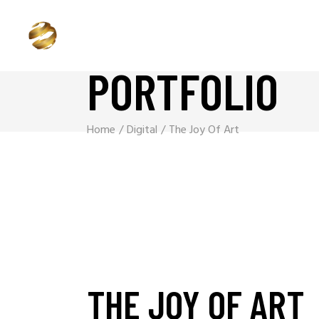
PORTFOLIO
Home
Digital
The Joy Of Art
THE JOY OF ART