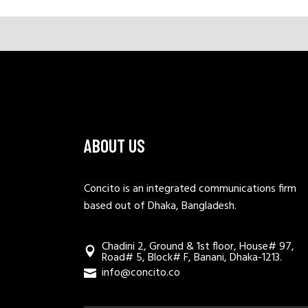
ABOUT US
Concito is an integrated communications firm
based out of Dhaka, Bangladesh.
Chadini 2, Ground & 1st floor, House# 97,
Road# 5, Block# F, Banani, Dhaka-1213.
info@concito.co