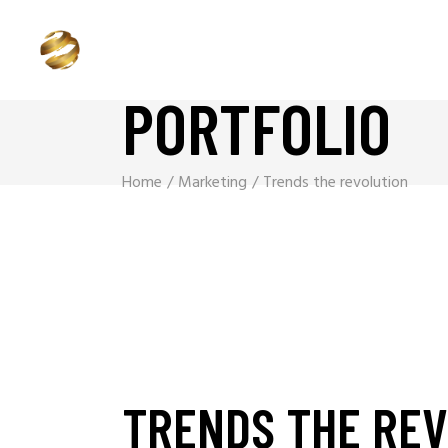
PORTFOLIO
Home
Marketing
Trends the revolution
TRENDS THE RE