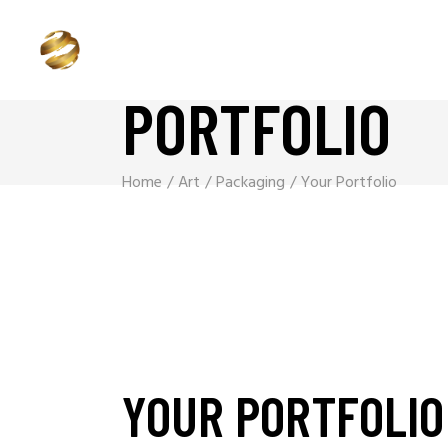
PORTFOLIO
Home
Art
Packaging
Your Portfolio
YOUR PORTFOLIO