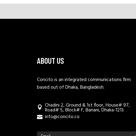
ABOUT US
Concito is an integrated communications firm
based out of Dhaka, Bangladesh.
Chadini 2, Ground & 1st floor, House# 97,
Road# 5, Block# F, Banani, Dhaka-1213.
info@concito.co